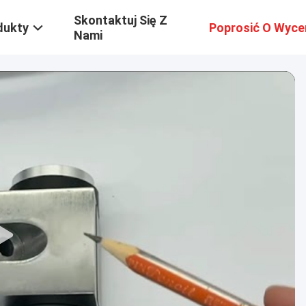
Skontaktuj Się Z
dukty
Poprosić O Wyce
Nami