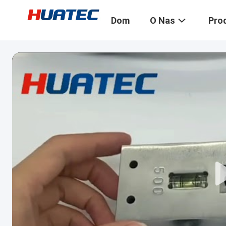
Dom
O Nas
Pro