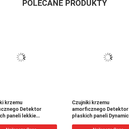
POLECANE PRODUKTY
ki krzemu
Czujniki krzemu
icznego Detektor
amorficznego Detektor
ch paneli lekkie
płaskich paneli Dynami
ące się do wykrywania
DR i badania nieniszczą
iej energii 15MV