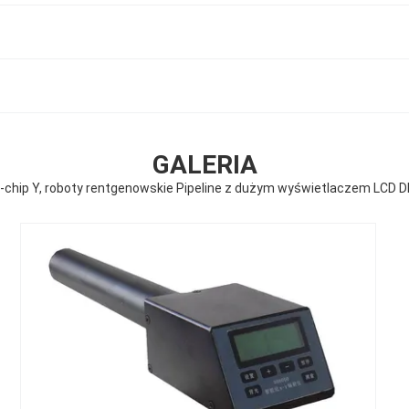
GALERIA
e-chip Y, roboty rentgenowskie Pipeline z dużym wyświetlaczem LCD 