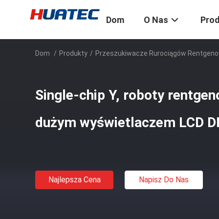
Dom
O Nas
Pro
Dom
/
Produkty
/
Przeszukiwacze Rurociągów Rentgeno
Single-chip Y, roboty rentgen
dużym wyświetlaczem LCD 
Najlepsza Cena
Napisz Do Nas