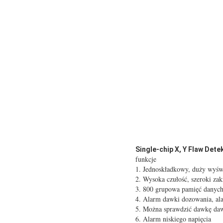
Single-chip X, Y Flaw De
funkcje
1. Jednoskładkowy, duży wyśw
2. Wysoka czułość, szeroki zak
3. 800 grupowa pamięć danych
4. Alarm dawki dozowania, ala
5. Można sprawdzić dawkę daw
6. Alarm niskiego napięcia