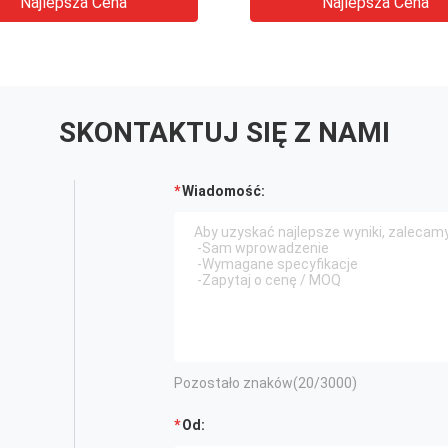
Najlepsza Cena
Najlepsza Cena
SKONTAKTUJ SIĘ Z NAMI
Wiadomość:
Pozostało znaków(
20
/3000)
Od: