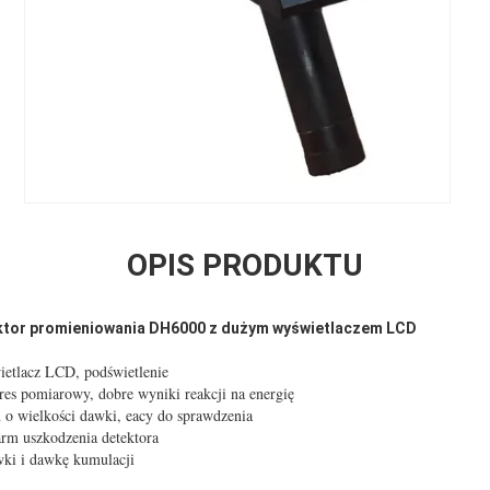
OPIS PRODUKTU
tektor promieniowania DH6000 z dużym wyświetlaczem LCD
ietlacz LCD, podświetlenie
res pomiarowy, dobre wyniki reakcji na energię
 o wielkości dawki, eacy do sprawdzenia
rm uszkodzenia detektora
ki i dawkę kumulacji